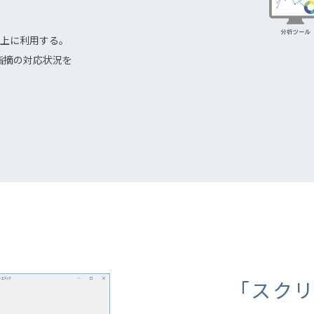
上に利用する。
指摘の対応状況を
「スク