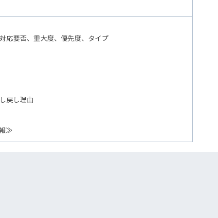
対応要否、重大度、優先度、タイプ
し戻し理由
報≫