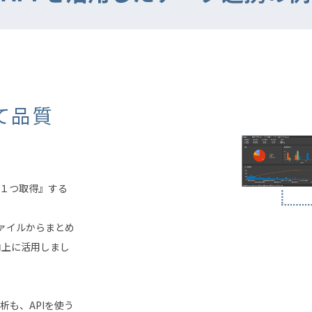
て品質
１つ取得』する
ファイルからまとめ
向上に活用しまし
も、APIを使う