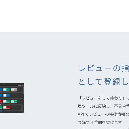
レビューの指
として登録
「レビューをして終わり」で
理ツールに反映し、不具合
API でレビューの指摘情
登録する手間を省けます。