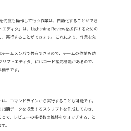
化
Reviewを何度も操作して行う作業は、自動化することができ
エディタ」は、Lightning Reviewを操作するための
し、実行することができます。 これにより、作業を効
はチームメンバで共有できるので、チームの作業も効
スクリプトエディタ」にはコード補完機能があるので、
は簡単です。
トは、コマンドラインから実行することも可能です。
の指摘データを収集するスクリプトを作成しておき、
ことで、レビューの指摘数の推移をウォッチする、と
ます。