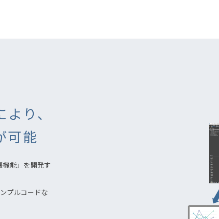
により、
が可能
拡張機能」を開発す
ンプルコードな